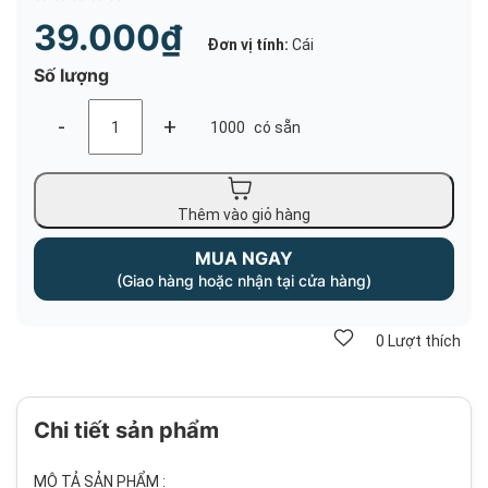
39.000₫
Đơn vị tính:
Cái
Số lượng
-
+
1000
có sẵn
Thêm vào giỏ hàng
MUA NGAY
(Giao hàng hoặc nhận tại cửa hàng)
0
Lượt thích
Chi tiết sản phẩm
MÔ TẢ SẢN PHẨM :