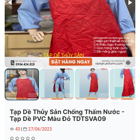
Tạp Dề Thủy Sản Chống Thấm Nước -
Tạp Dề PVC Màu Đỏ TDTSVA09
43
|
27/06/2023