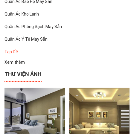
Quần Áo Bảo Hộ May Sẳn
Quần Áo Kho Lạnh
Quần Áo Phòng Sạch May Sẳn
Quần Áo Ý Tế May Sẳn
Tạp Dề
Xem thêm
THƯ VIỆN ẢNH