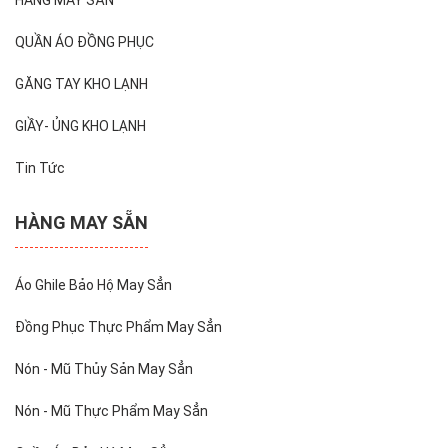
HÀNG MAY SẴN
QUẦN ÁO ĐỒNG PHỤC
GĂNG TAY KHO LẠNH
GIẦY- ỦNG KHO LẠNH
Tin Tức
HÀNG MAY SẴN
Áo Ghile Bảo Hộ May Sẳn
Đồng Phục Thực Phẩm May Sẳn
Nón - Mũ Thủy Sản May Sẳn
Nón - Mũ Thực Phẩm May Sẳn