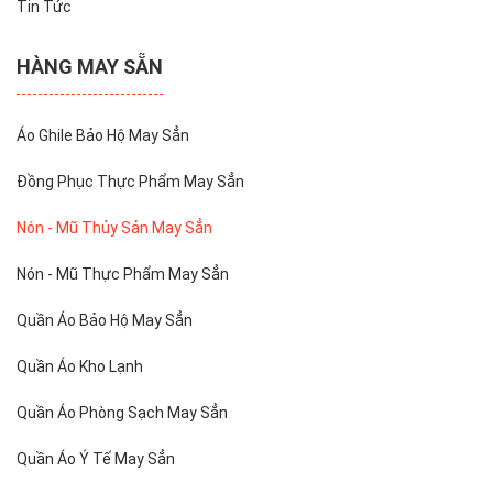
Tin Tức
HÀNG MAY SẴN
Áo Ghile Bảo Hộ May Sẳn
Đồng Phục Thực Phẩm May Sẳn
Nón - Mũ Thủy Sản May Sẳn
Nón - Mũ Thực Phẩm May Sẳn
Quần Áo Bảo Hộ May Sẳn
Quần Áo Kho Lạnh
Quần Áo Phòng Sạch May Sẳn
Quần Áo Ý Tế May Sẳn