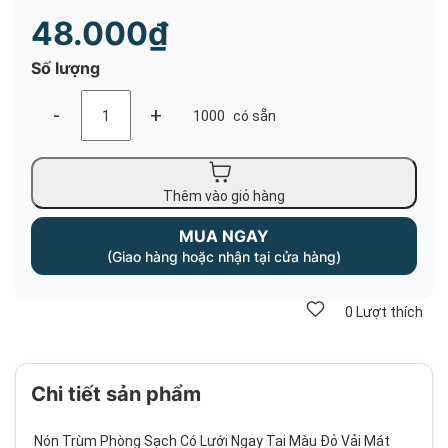
48.000₫
Số lượng
-
+
1000
có sẵn
Thêm vào giỏ hàng
MUA NGAY
(Giao hàng hoặc nhận tại cửa hàng)
0
Lượt thích
Chi tiết sản phẩm
Nón Trùm Phòng Sạch Có Lưới Ngay Tai Màu Đỏ Vải Mát