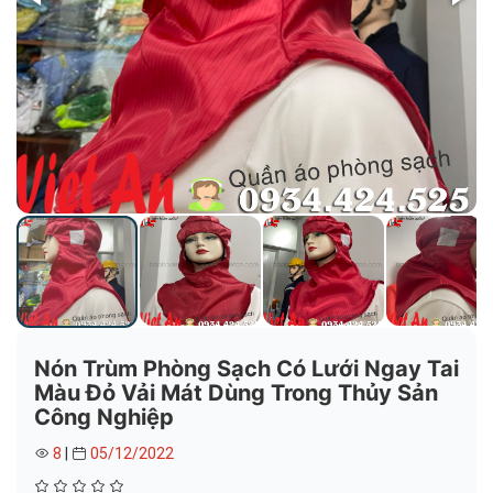
Nón Trùm Phòng Sạch Có Lưới Ngay Tai
Màu Đỏ Vải Mát Dùng Trong Thủy Sản
Công Nghiệp
8
|
05/12/2022