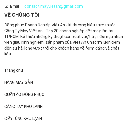
Email:
contact.mayvietan@gmail.com
VỀ CHÚNG TÔI
Đồng phục Doanh Nghiệp Việt An - là thương hiệu trực thuộc
Công Ty May Việt An - Top 20 doanh nghiệp dệt may lớn tại
TP.HCM. Kế thừa những kỹ thuật sản xuất vượt trội, đội ngũ nhân
viên giàu kinh nghiệm, sản phẩm của Việt An Uniform luôn đem
đến sự hài lòng vượt trội cho khách hàng về form dáng và chất
liệu.
Trang chủ
HÀNG MAY SẴN
QUẦN ÁO ĐỒNG PHỤC
GĂNG TAY KHO LẠNH
GIẦY- ỦNG KHO LẠNH