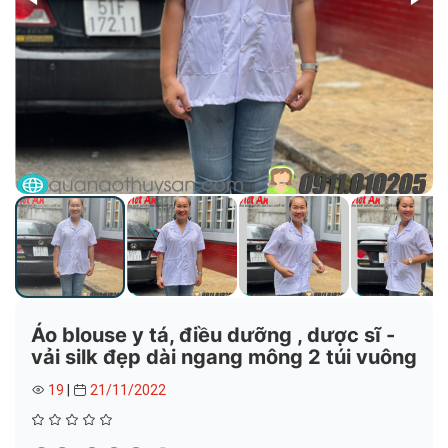
Áo blouse y tá, điều dưỡng , dược sĩ -
vải silk đẹp dài ngang mông 2 túi vuông
19
|
21/11/2022