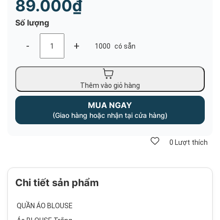
89.000₫
Số lượng
-
+
1000
có sẵn
Thêm vào giỏ hàng
MUA NGAY
(Giao hàng hoặc nhận tại cửa hàng)
0
Lượt thích
Chi tiết sản phẩm
QUẦN ÁO BLOUSE