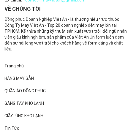
Email:
contact.mayvietan@gmail.com
VỀ CHÚNG TÔI
Đồng phục Doanh Nghiệp Việt An - là thương hiệu trực thuộc
Công Ty May Việt An - Top 20 doanh nghiệp dệt may lớn tại
TP.HCM. Kế thừa những kỹ thuật sản xuất vượt trội, đội ngũ nhân
viên giàu kinh nghiệm, sản phẩm của Việt An Uniform luôn đem
đến sự hài lòng vượt trội cho khách hàng về form dáng và chất
liệu.
Trang chủ
HÀNG MAY SẴN
QUẦN ÁO ĐỒNG PHỤC
GĂNG TAY KHO LẠNH
GIẦY- ỦNG KHO LẠNH
Tin Tức