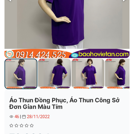
Áo Thun Đồng Phục, Áo Thun Công Sở
Đơn Gỉan Màu Tím
46
|
28/11/2022