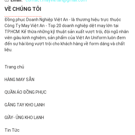
Email:
contact.mayvietan@gmail.com
VỀ CHÚNG TÔI
Đồng phục Doanh Nghiệp Việt An - là thương hiệu trực thuộc
Công Ty May Việt An - Top 20 doanh nghiệp dệt may lớn tại
TP.HCM. Kế thừa những kỹ thuật sản xuất vượt trội, đội ngũ nhân
viên giàu kinh nghiệm, sản phẩm của Việt An Uniform luôn đem
đến sự hài lòng vượt trội cho khách hàng về form dáng và chất
liệu.
Trang chủ
HÀNG MAY SẴN
QUẦN ÁO ĐỒNG PHỤC
GĂNG TAY KHO LẠNH
GIẦY- ỦNG KHO LẠNH
Tin Tức