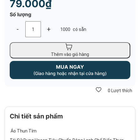
79.000₫
Số lượng
-
+
1000
có sẵn
Thêm vào giỏ hàng
MUA NGAY
(Giao hàng hoặc nhận tại cửa hàng)
0
Lượt thích
Chi tiết sản phẩm
Áo Thun Tím